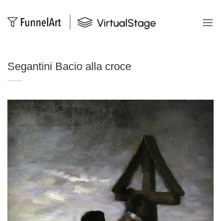
Salta
ai
contenuti
Segantini Bacio alla croce