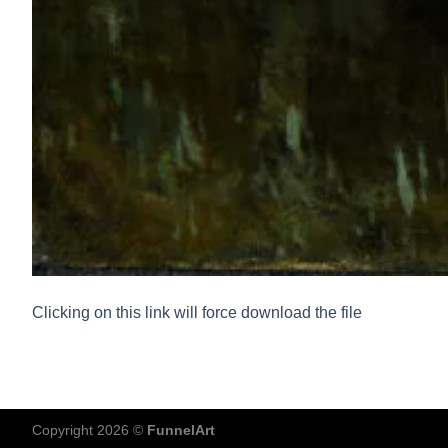
Clicking on this link will force download the file
Copyright 2026 ©
FunnelArt