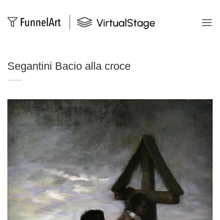
Salta
ai
contenuti
Segantini Bacio alla croce